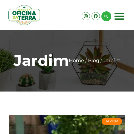
Jardim
Home
/
Blog
/ Jardim
JARDIM