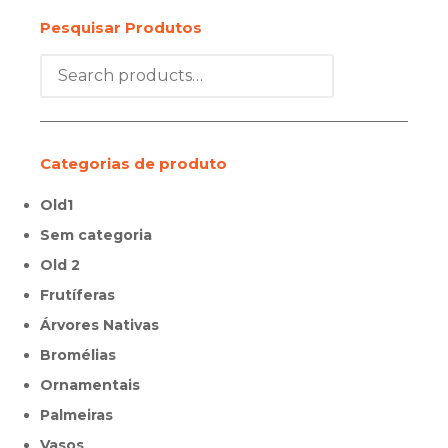
Pesquisar Produtos
Categorias de produto
Old1
Sem categoria
Old 2
Frutíferas
Árvores Nativas
Bromélias
Ornamentais
Palmeiras
Vasos