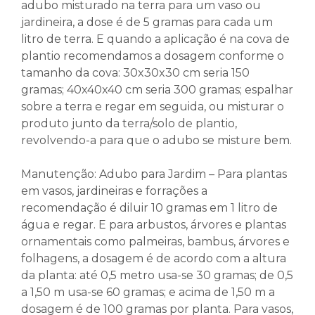
adubo misturado na terra para um vaso ou
jardineira, a dose é de 5 gramas para cada um
litro de terra. E quando a aplicação é na cova de
plantio recomendamos a dosagem conforme o
tamanho da cova: 30x30x30 cm seria 150
gramas; 40x40x40 cm seria 300 gramas; espalhar
sobre a terra e regar em seguida, ou misturar o
produto junto da terra/solo de plantio,
revolvendo-a para que o adubo se misture bem.
Manutenção: Adubo para Jardim – Para plantas
em vasos, jardineiras e forrações a
recomendação é diluir 10 gramas em 1 litro de
água e regar. E para arbustos, árvores e plantas
ornamentais como palmeiras, bambus, árvores e
folhagens, a dosagem é de acordo com a altura
da planta: até 0,5 metro usa-se 30 gramas; de 0,5
a 1,50 m usa-se 60 gramas; e acima de 1,50 m a
dosagem é de 100 gramas por planta. Para vasos,