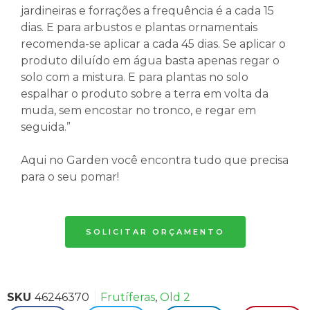
jardineiras e forrações a frequência é a cada 15
dias. E para arbustos e plantas ornamentais
recomenda-se aplicar a cada 45 dias. Se aplicar o
produto diluído em água basta apenas regar o
solo com a mistura. E para plantas no solo
espalhar o produto sobre a terra em volta da
muda, sem encostar no tronco, e regar em
seguida.”
Aqui no Garden você encontra tudo que precisa
para o seu pomar!
SOLICITAR ORÇAMENTO
SKU
46246370
Frutíferas
,
Old 2