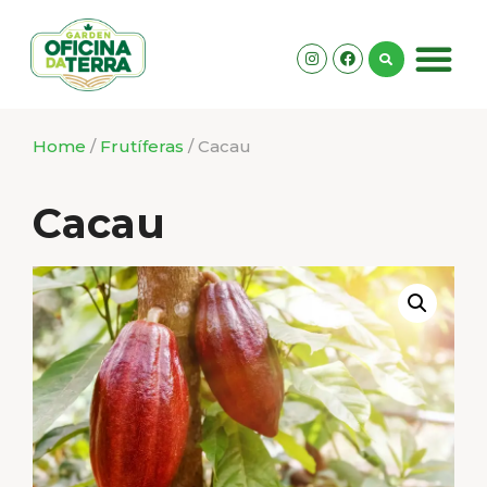
Home
/
Frutíferas
/ Cacau
Cacau