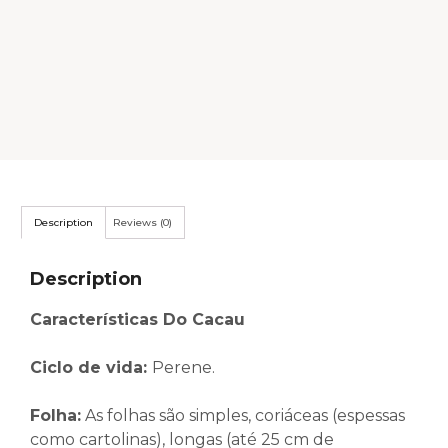
Description
Reviews (0)
Description
Características Do Cacau
Ciclo de vida:
Perene.
Folha
:
As folhas são simples, coriáceas (espessas
como cartolinas), longas (até 25 cm de