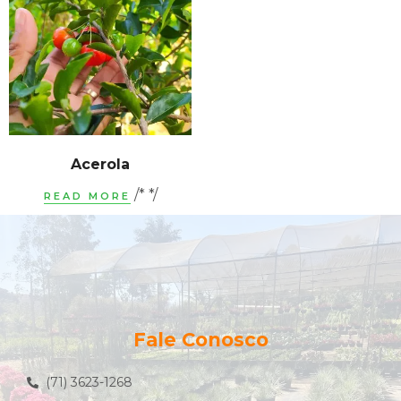
Acerola
/* */
READ MORE
Fale Conosco
(71) 3623-1268