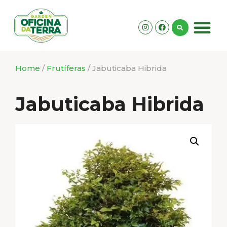
Home
/
Frutíferas
/ Jabuticaba Hibrida
Jabuticaba Hibrida