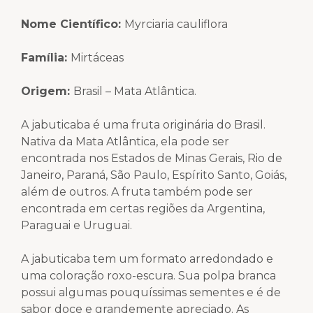
Nome Científico
:
Myrciaria cauliflora
Família:
Mirtáceas
Origem
:
Brasil – Mata Atlântica.
A jabuticaba é uma fruta originária do Brasil.
Nativa da Mata Atlântica, ela pode ser
encontrada nos Estados de Minas Gerais, Rio de
Janeiro, Paraná, São Paulo, Espírito Santo, Goiás,
além de outros. A fruta também pode ser
encontrada em certas regiões da Argentina,
Paraguai e Uruguai.
A jabuticaba tem um formato arredondado e
uma coloração roxo-escura. Sua polpa branca
possui algumas pouquíssimas sementes e é de
sabor doce e grandemente apreciado. As