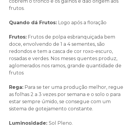
cobrem o tronco e os galhos e dão origem aos
frutos.
Quando dá Frutos:
Logo após a floração
Frutos
:
Frutos de polpa esbranquiçada bem
doce, envolvendo de 1 a 4 sementes, são
redondos e tem a casca de cor roxo-escuro,
rosadas e verdes. Nos meses quentes produz,
aglomerados nos ramos, grande quantidade de
frutos
Rega:
Para se ter uma produção melhor, regue
as folhas 2 a 3 vezes por semana e o solo o para
estar sempre úmido, se consegue com um
sistema de gotejamento constante.
Luminosidade:
Sol Pleno.