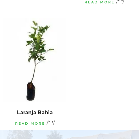
/* */
READ MORE
Laranja Bahia
/* */
READ MORE