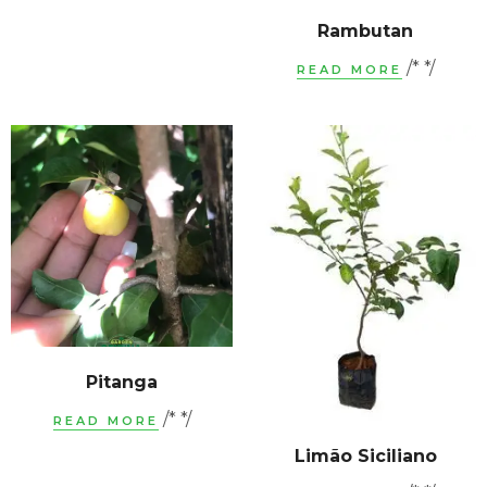
Rambutan
/* */
READ MORE
Pitanga
/* */
READ MORE
Limão Siciliano