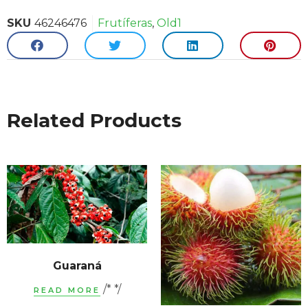
SKU
46246476
Frutíferas
,
Old1
Related Products
Guaraná
/* */
READ MORE