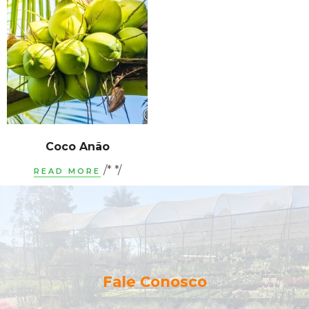
Coco Anão
/* */
READ MORE
Fale Conosco