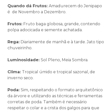
Quando dá Frutos:
Amadurecem do Jenipapo
é de Novembro a Dezembro.
Frutos
:
Fruto baga globosa, grande, contendo
polpa adocicada e semente achatada.
Rega:
Diariamente de manhã e à tarde. Jato tipo
chuveirinho.
Luminosidade:
Sol Pleno, Meia Sombra.
Clima
:
Tropical úmido e tropical sazonal, de
inverno seco.
Poda:
Sim, respeitando o formato arquitetônico
da árvore e utilizando as técnicas e ferramentas
corretas de poda. Também é necessário
respeitar o colar e a crista dos galgos para que