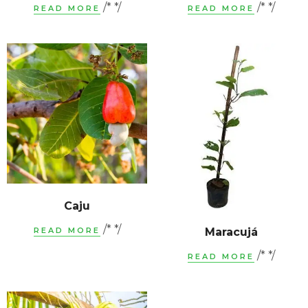
/* */
/* */
READ MORE
READ MORE
Caju
/* */
READ MORE
Maracujá
/* */
READ MORE