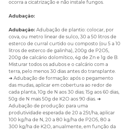
ocorra a cicatrização e não instale fungos.
Adubação:
Adubação:
Adubação de plantio: colocar, por
cova, ou metro linear de sulco, 30 a 50 litros de
esterco de curral curtido ou composto (ou 5 a 10
litros de esterco de galinha), 200g de P2O5,
200g de calcário dolomítico, 4g de Zn e 1g de B.
Misturar todos os adubos e o calcário com a
terra, pelo menos 30 dias antes do transplante.
➜ Adubação de formação: após o pegamento
das mudas, aplicar em cobertura ao redor de
cada planta, 10g de N aos 30 dias; 15g aos 60 dias,
50g de N mais 50g de K2O aos 90 dias. ➜
Adubação de produção: para uma
produtividade esperada de 20 a 25t/ha, aplicar
100 kg/ha de N, 20 a 80 kg/ha de P2O5, 80 a
300 kg/ha de K2O, anualmente, em função da