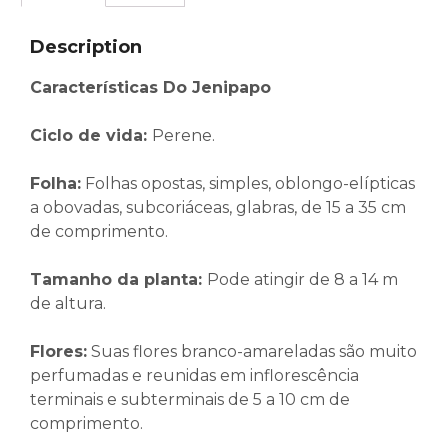
Description
Características Do Jenipapo
Ciclo de vida:
Perene.
Folha
:
Folhas opostas, simples, oblongo-elípticas
a obovadas, subcoriáceas, glabras, de 15 a 35 cm
de comprimento.
Tamanho da planta
:
Pode atingir de 8 a 14 m
de altura.
Flores
:
Suas flores branco-amareladas são muito
perfumadas e reunidas em inflorescência
terminais e subterminais de 5 a 10 cm de
comprimento.