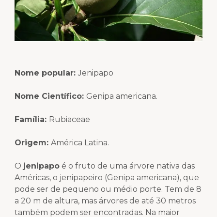
Nome popular:
Jenipapo
Nome Científico
:
Genipa americana.
Família:
Rubiaceae
Origem
:
América Latina.
O
jenipapo
é o fruto de uma árvore nativa das
Américas, o jenipapeiro (Genipa americana), que
pode ser de pequeno ou médio porte. Tem de 8
a 20 m de altura, mas árvores de até 30 metros
também podem ser encontradas. Na maior